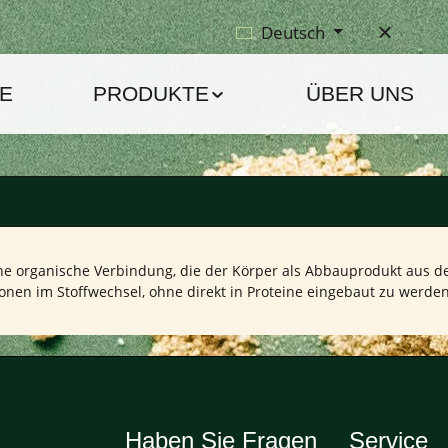
Deutsch
E
PRODUKTE
ÜBER UNS
ne organische Verbindung, die der Körper als Abbauprodukt aus d
onen im Stoffwechsel, ohne direkt in Proteine eingebaut zu werden
Haben Sie Fragen
Service