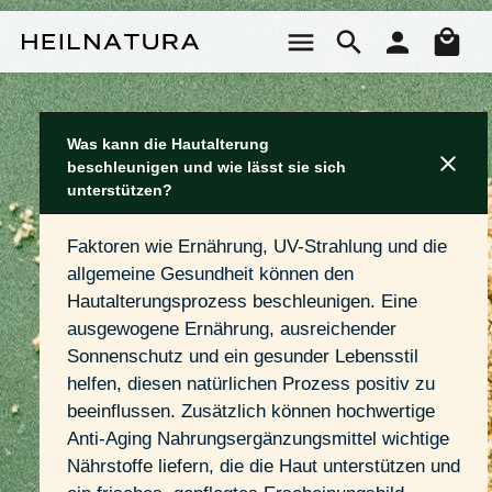
Zum Hauptinhalt springen
Wa
Was kann die Hautalterung
beschleunigen und wie lässt sie sich
unterstützen?
Faktoren wie Ernährung, UV-Strahlung und die 
allgemeine Gesundheit können den 
Hautalterungsprozess beschleunigen. Eine 
ausgewogene Ernährung, ausreichender 
Sonnenschutz und ein gesunder Lebensstil 
helfen, diesen natürlichen Prozess positiv zu 
beeinflussen. Zusätzlich können hochwertige 
Anti-Aging Nahrungsergänzungsmittel wichtige 
Nährstoffe liefern, die die Haut unterstützen und 