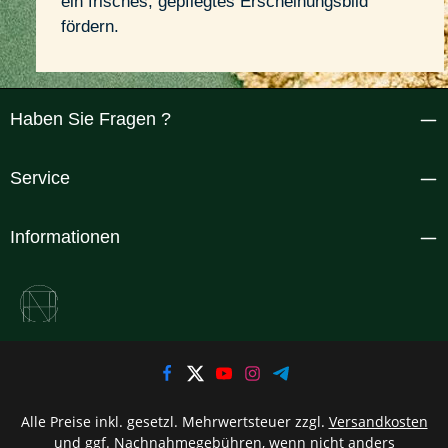
ein frisches, gepflegtes Erscheinungsbild 
fördern.
Haben Sie Fragen ?
Service
Informationen
Alle Preise inkl. gesetzl. Mehrwertsteuer zzgl.
Versandkosten
und ggf. Nachnahmegebühren, wenn nicht anders