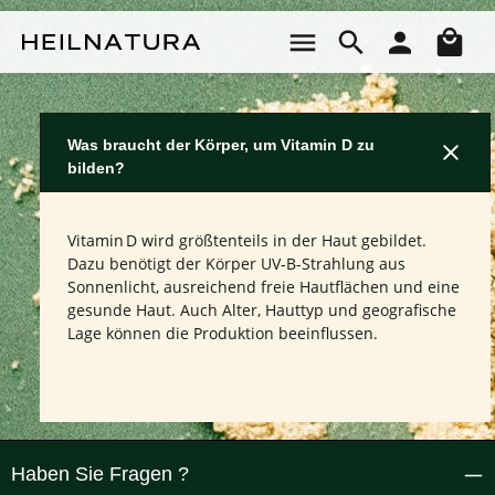
Zum Hauptinhalt springen
Wa
Was braucht der Körper, um Vitamin D zu
bilden?
Vitamin D wird größtenteils in der Haut gebildet.
Dazu benötigt der Körper UV‑B-Strahlung aus
Sonnenlicht, ausreichend freie Hautflächen und eine
gesunde Haut. Auch Alter, Hauttyp und geografische
Lage können die Produktion beeinflussen.
Haben Sie Fragen ?