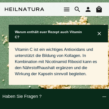
Zum Hauptinhalt springen
Wa
Warum enthält euer Rezept auch Vitamin
C?
Vitamin C ist ein wichtiges Antioxidans und 
unterstützt die Bildung von Kollagen. In 
Kombination mit Nicotinamid Ribosid kann es 
den Nährstoffhaushalt ergänzen und die 
Wirkung der Kapseln sinnvoll begleiten.
Haben Sie Fragen ?