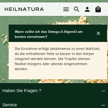
Zum Hauptinhalt springen
Wa
Wann sollte ich das Omega-3-Algenöl am
besten einnehmen?
Die Einnahme erfolgt idealerweise zu einer Mahlzeit,
da die enthaltenen Fette so besser in den Körper
integriert werden können. Die Tropfen können
flexibel morgens oder abends eingenommen
werden.
Haben Sie Fragen ?
Service