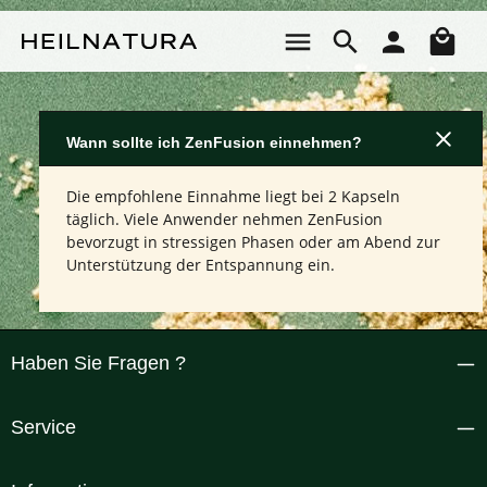
Zum Hauptinhalt springen
Wa
Wann sollte ich ZenFusion einnehmen?
Die empfohlene Einnahme liegt bei 2 Kapseln
täglich. Viele Anwender nehmen ZenFusion
bevorzugt in stressigen Phasen oder am Abend zur
Unterstützung der Entspannung ein.
Haben Sie Fragen ?
Service