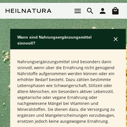
Zum Hauptinhalt springen
Wa
Wann sind Nahrungsergänzungsmittel
sinnvoll?
Nahrungsergänzungsmittel sind besonders dann
sinnvoll, wenn über die Ernährung nicht genügend
Nährstoffe aufgenommen werden können oder ein
erhöhter Bedarf besteht. Dazu zählen bestimmte
Lebensphasen wie Schwangerschaft, Stillzeit oder
ältere Menschen, ein besonders aktiver Lebensstil,
vegetarische oder vegane Ernährung oder
nachgewiesene Mängel bei Vitaminen und
Mineralstoffen. Sie dienen dazu, die Versorgung zu
ergänzen und Mangelerscheinungen vorzubeugen,
ersetzen jedoch keine ausgewogene Ernährung.