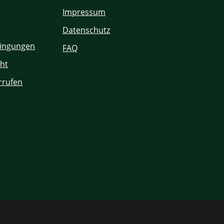
Impressum
Datenschutz
ingungen
FAQ
ht
rrufen