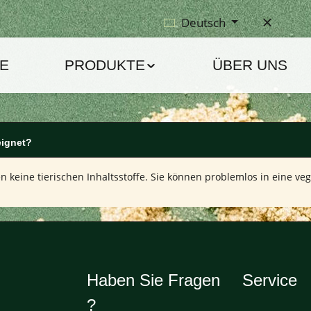
Deutsch
E
PRODUKTE
ÜBER UNS
eignet?
n keine tierischen Inhaltsstoffe. Sie können problemlos in eine v
Haben Sie Fragen
Service
?