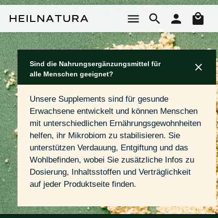
Zum Hauptinhalt springen
Wa
Sind die Nahrungsergänzungsmittel für
alle Menschen geeignet?
Unsere Supplements sind für gesunde 
Erwachsene entwickelt und können Menschen 
mit unterschiedlichen Ernährungsgewohnheiten 
helfen, ihr Mikrobiom zu stabilisieren. Sie 
unterstützen Verdauung, Entgiftung und das 
Wohlbefinden, wobei Sie zusätzliche Infos zu 
Dosierung, Inhaltsstoffen und Verträglichkeit 
auf jeder Produktseite finden.