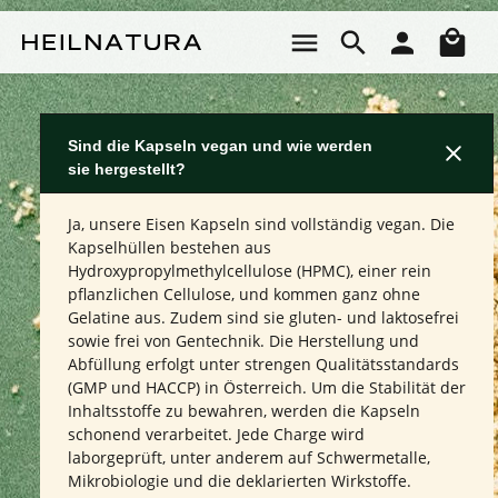
Zum Hauptinhalt springen
Wa
Sind die Kapseln vegan und wie werden
sie hergestellt?
Ja, unsere Eisen Kapseln sind vollständig vegan. Die
Kapselhüllen bestehen aus
Hydroxypropylmethylcellulose (HPMC), einer rein
pflanzlichen Cellulose, und kommen ganz ohne
Gelatine aus. Zudem sind sie gluten- und laktosefrei
sowie frei von Gentechnik. Die Herstellung und
Abfüllung erfolgt unter strengen Qualitätsstandards
(GMP und HACCP) in Österreich. Um die Stabilität der
Inhaltsstoffe zu bewahren, werden die Kapseln
schonend verarbeitet. Jede Charge wird
laborgeprüft, unter anderem auf Schwermetalle,
Mikrobiologie und die deklarierten Wirkstoffe.