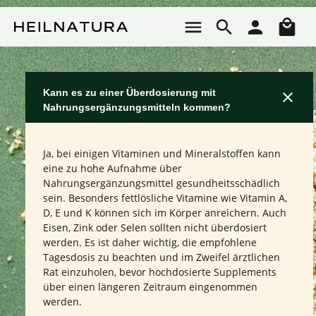
Zum Hauptinhalt springen
Wa
Kann es zu einer Überdosierung mit
Nahrungsergänzungsmitteln kommen?
Ja, bei einigen Vitaminen und Mineralstoffen kann
eine zu hohe Aufnahme über
Nahrungsergänzungsmittel gesundheitsschädlich
sein. Besonders fettlösliche Vitamine wie Vitamin A,
D, E und K können sich im Körper anreichern. Auch
Eisen, Zink oder Selen sollten nicht überdosiert
werden. Es ist daher wichtig, die empfohlene
Tagesdosis zu beachten und im Zweifel ärztlichen
Rat einzuholen, bevor hochdosierte Supplements
über einen längeren Zeitraum eingenommen
werden.