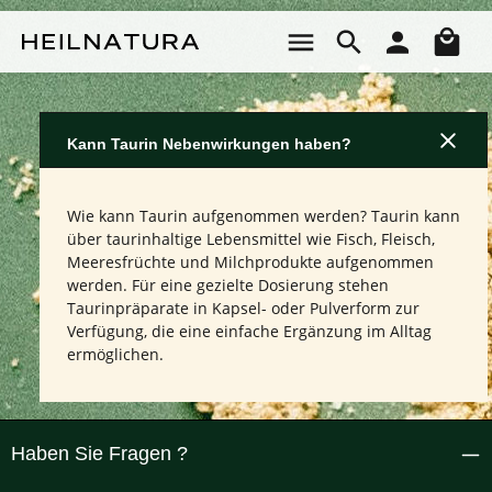
Zum Hauptinhalt springen
Wa
Kann Taurin Nebenwirkungen haben?
Wie kann Taurin aufgenommen werden? Taurin kann
über taurinhaltige Lebensmittel wie Fisch, Fleisch,
Meeresfrüchte und Milchprodukte aufgenommen
werden. Für eine gezielte Dosierung stehen
Taurinpräparate in Kapsel- oder Pulverform zur
Verfügung, die eine einfache Ergänzung im Alltag
ermöglichen.
Haben Sie Fragen ?