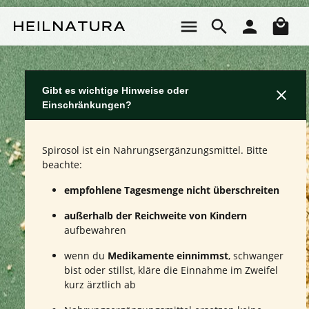
Zum Hauptinhalt springen
Wa
Gibt es wichtige Hinweise oder
Einschränkungen?
Spirosol ist ein Nahrungsergänzungsmittel. Bitte
beachte:
empfohlene Tagesmenge nicht überschreiten
außerhalb der Reichweite von Kindern
aufbewahren
wenn du
Medikamente einnimmst
, schwanger
bist oder stillst, kläre die Einnahme im Zweifel
kurz ärztlich ab