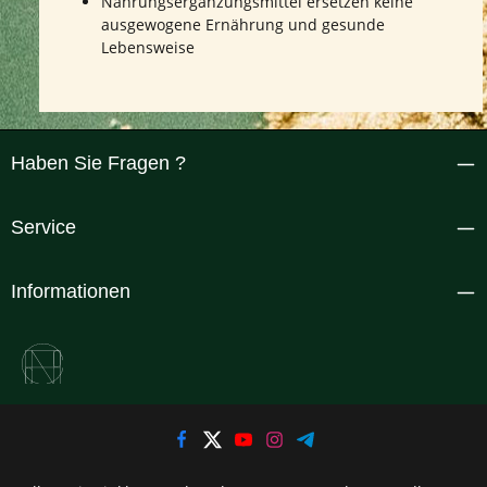
Nahrungsergänzungsmittel ersetzen keine
ausgewogene Ernährung und gesunde
Lebensweise
Haben Sie Fragen ?
Service
Informationen