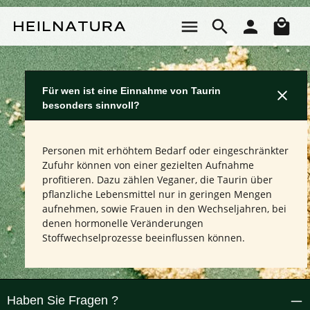
Zum Hauptinhalt springen
Wa
Für wen ist eine Einnahme von Taurin
besonders sinnvoll?
Personen mit erhöhtem Bedarf oder eingeschränkter
Zufuhr können von einer gezielten Aufnahme
profitieren. Dazu zählen Veganer, die Taurin über
pflanzliche Lebensmittel nur in geringen Mengen
aufnehmen, sowie Frauen in den Wechseljahren, bei
denen hormonelle Veränderungen
Stoffwechselprozesse beeinflussen können.
Haben Sie Fragen ?