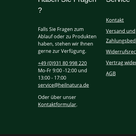
?
Kontakt
Falls Sie Fragen zum
Versand und
Ablauf oder zu Produkten
Zahlungsbed
haben, stehen wir Ihnen
gerne zur Verfügung.
Widerrufsrec
Vertrag wide
+49 (0)931 80 998 220
Mo-Fr 9:00 -12:00 und
AGB
13:00 - 17:00
service@heilnatura.de
Oder über unser
Kontaktformular
.