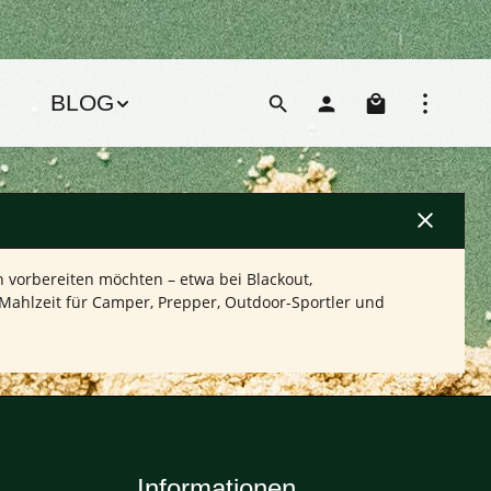
Warenko
BLOG
n vorbereiten möchten – etwa bei Blackout,
Mahlzeit für Camper, Prepper, Outdoor-Sportler und
Informationen