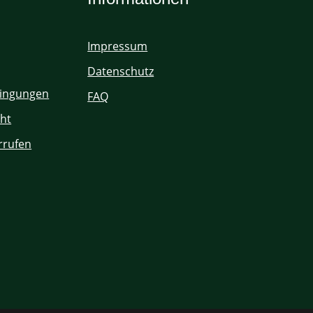
Impressum
Datenschutz
ingungen
FAQ
ht
rrufen