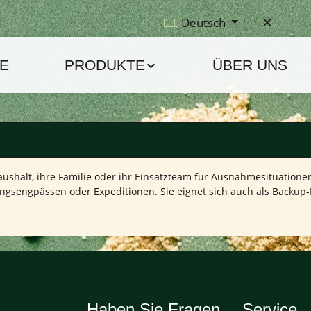
Deutsch
E
PRODUKTE
ÜBER UNS
Haushalt, ihre Familie oder ihr Einsatzteam für Ausnahmesituatione
ngsengpässen oder Expeditionen. Sie eignet sich auch als Backup-
Haben Sie Fragen
Service