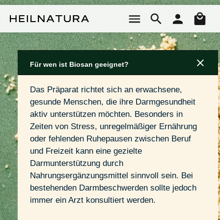
Zum Hauptinhalt springen
Wa
Für wen ist Biosan geeignet?
Das Präparat richtet sich an erwachsene, 
gesunde Menschen, die ihre Darmgesundheit 
aktiv unterstützen möchten. Besonders in 
Zeiten von Stress, unregelmäßiger Ernährung 
oder fehlenden Ruhepausen zwischen Beruf 
und Freizeit kann eine gezielte 
Darmunterstützung durch 
Nahrungsergänzungsmittel sinnvoll sein. Bei 
bestehenden Darmbeschwerden sollte jedoch 
immer ein Arzt konsultiert werden.