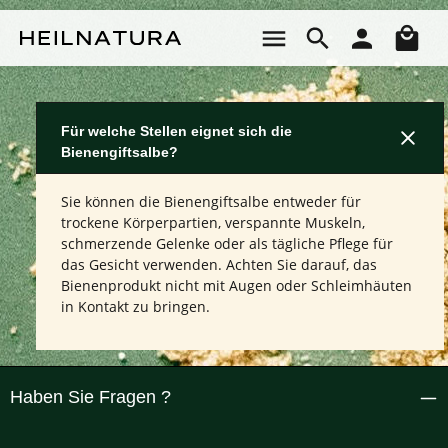
Zum Hauptinhalt springen
Wa
Für welche Stellen eignet sich die
Bienengiftsalbe?
Sie können die Bienengiftsalbe entweder für
trockene Körperpartien, verspannte Muskeln,
schmerzende Gelenke oder als tägliche Pflege für
das Gesicht verwenden. Achten Sie darauf, das
Bienenprodukt nicht mit Augen oder Schleimhäuten
in Kontakt zu bringen.
Haben Sie Fragen ?