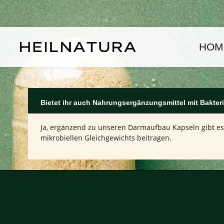
um Hauptinhalt springen
Zur Hauptnavigation springen
HOM
Bietet ihr auch Nahrungsergänzungsmittel mit Bakter
Ja, ergänzend zu unseren Darmaufbau Kapseln gibt es
mikrobiellen Gleichgewichts beitragen.