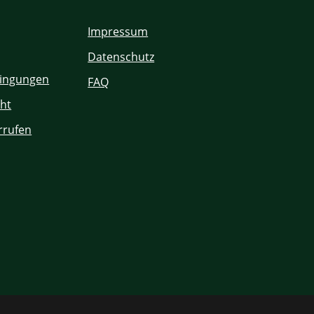
Impressum
Datenschutz
ingungen
FAQ
ht
rrufen