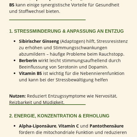
B5
kann einige synergistische Vorteile für Gesundheit
und Stoffwechsel bieten.
1. STRESSMINDERUNG & ANPASSUNG AN ENTZUG
Sibirischer Ginseng
(Adaptogen) hilft, Stressresistenz
zu erhöhen und Stimmungsschwankungen
abzumildern – häufige Probleme beim Rauchstopp.
Berberin
wirkt leicht stimmungsaufhellend durch
Beeinflussung von Serotonin und Dopamin.
Vitamin B5
ist wichtig für die Nebennierenfunktion
und kann bei der Stressbewältigung helfen
Nutzen:
Reduziert Entzugssymptome wie Nervosität,
Reizbarkeit und Müdigkeit.
2. ENERGIE, KONZENTRATION & ERHOLUNG
Alpha-Liponsäure
,
Vitamin C
und
Pantothensäure
fördern die mitochondriale Funktion und reduzieren