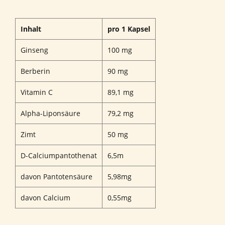
Inhalt
pro 1 Kapsel
Ginseng
100 mg
Berberin
90 mg
Vitamin C
89,1 mg
Alpha-Liponsäure
79,2 mg
Zimt
50 mg
D-Calciumpantothenat
6,5m
davon Pantotensäure
5,98mg
davon Calcium
0,55mg