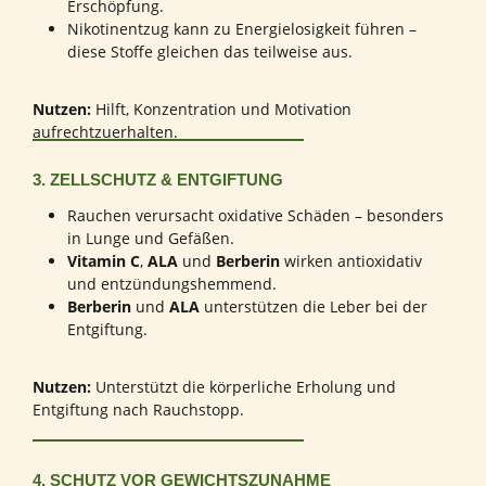
Erschöpfung.
Nikotinentzug kann zu Energielosigkeit führen –
diese Stoffe gleichen das teilweise aus.
Nutzen:
Hilft, Konzentration und Motivation
aufrechtzuerhalten.
3. ZELLSCHUTZ & ENTGIFTUNG
Rauchen verursacht oxidative Schäden – besonders
in Lunge und Gefäßen.
Vitamin C
,
ALA
und
Berberin
wirken antioxidativ
und entzündungshemmend.
Berberin
und
ALA
unterstützen die Leber bei der
Entgiftung.
Nutzen:
Unterstützt die körperliche Erholung und
Entgiftung nach Rauchstopp.
4. SCHUTZ VOR GEWICHTSZUNAHME