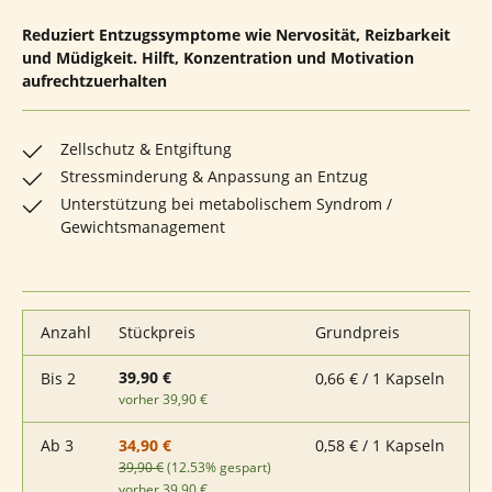
Reduziert Entzugssymptome wie Nervosität, Reizbarkeit
und Müdigkeit. Hilft, Konzentration und Motivation
aufrechtzuerhalten
Zellschutz & Entgiftung
Stressminderung & Anpassung an Entzug
Unterstützung bei metabolischem Syndrom /
Gewichtsmanagement
Anzahl
Stückpreis
Grundpreis
39,90 €
Bis
2
0,66 € / 1 Kapseln
vorher 39,90 €
Ab
3
0,58 € / 1 Kapseln
34,90 €
39,90 €
(12.53% gespart)
vorher 39,90 €