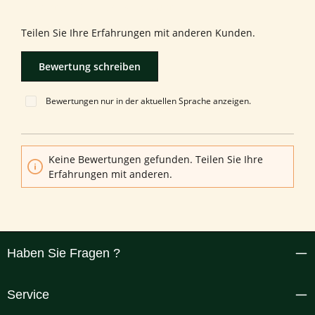
Durchschnittliche Bewertung von 0 von 5 Sternen
Bewerten Sie dieses Produkt!
Teilen Sie Ihre Erfahrungen mit anderen Kunden.
Bewertung schreiben
Bewertungen nur in der aktuellen Sprache anzeigen.
Keine Bewertungen gefunden. Teilen Sie Ihre
Erfahrungen mit anderen.
Haben Sie Fragen ?
Service