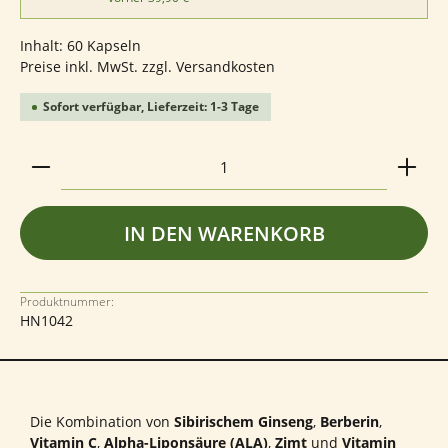
Inhalt:
60 Kapseln
Preise inkl. MwSt. zzgl. Versandkosten
Sofort verfügbar, Lieferzeit: 1-3 Tage
Produkt Anzahl: Gib den gewünschten Wert ein ode
IN DEN WARENKORB
Produktnummer:
HN1042
Die Kombination von
Sibirischem Ginseng
,
Berberin
,
Vitamin C
,
Alpha-Liponsäure (ALA)
,
Zimt
und
Vitamin