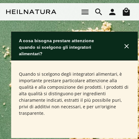
Passa al contenuto principale
Il 
A cosa bisogna prestare attenzione
quando si scelgono gli integratori
alimentari?
Quando si scelgono degli integratori alimentari, è
importante prestare particolare attenzione alla
qualità e alla composizione dei prodotti. I prodotti di
alta qualità si distinguono per ingredienti
chiaramente indicati, estratti il più possibile puri,
privi di additivi non necessari, e per un'origine
trasparente.