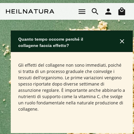
Passa al contenuto principale
Il 
Quanto tempo occorre perché il
collagene faccia effetto?
Gli effetti del collagene non sono immediati, poiché
si tratta di un processo graduale che coinvolge i
tessuti dell'organismo. Le prime variazioni vengono
spesso riportate dopo diverse settimane di
assunzione regolare. È importante anche abbinarlo a
nutrienti di supporto come la vitamina C, che svolge
un ruolo fondamentale nella naturale produzione di
collagene.