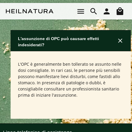
Passa al contenuto principale
Il 
L'assunzione di OPC può causare effetti
indesiderati?
L'OPC è generalmente ben tollerato se assunto nelle
dosi consigliate. In rari casi, le persone più sensibili
possono manifestare lievi disturbi, come fastidi allo
stomaco. In presenza di patologie o dubbi, è
consigliabile consultare un professionista sanitario
prima di iniziare l'assunzione.