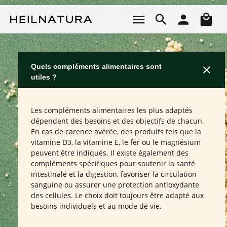
Passer au contenu principal
Le 
Quels compléments alimentaires sont
utiles ?
Les compléments alimentaires les plus adaptés
dépendent des besoins et des objectifs de chacun.
En cas de carence avérée, des produits tels que la
vitamine D3, la vitamine E, le fer ou le magnésium
peuvent être indiqués. Il existe également des
compléments spécifiques pour soutenir la santé
intestinale et la digestion, favoriser la circulation
sanguine ou assurer une protection antioxydante
des cellules. Le choix doit toujours être adapté aux
besoins individuels et au mode de vie.