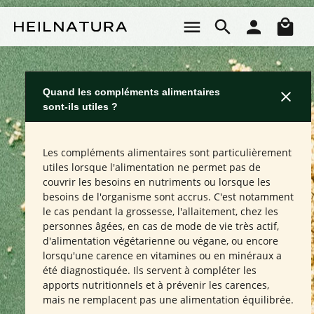
Passer au contenu principal
Le 
Quand les compléments alimentaires
sont-ils utiles ?
Les compléments alimentaires sont particulièrement
utiles lorsque l'alimentation ne permet pas de
couvrir les besoins en nutriments ou lorsque les
besoins de l'organisme sont accrus. C'est notamment
le cas pendant la grossesse, l'allaitement, chez les
personnes âgées, en cas de mode de vie très actif,
d'alimentation végétarienne ou végane, ou encore
lorsqu'une carence en vitamines ou en minéraux a
été diagnostiquée. Ils servent à compléter les
apports nutritionnels et à prévenir les carences,
mais ne remplacent pas une alimentation équilibrée.